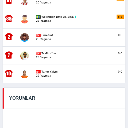
25 Yaşında
Wellington Brito Da Silva
6,8
27 Yaşında
Can Arat
0,0
28 Yaşında
Tevfik Köse
0,0
24 Yaşında
Taner Yalçın
0,0
22 Yaşında
YORUMLAR