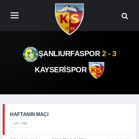
ŞANLIURFASPOR
2 - 3
KAYSERİSPOR
HAFTANIN MAÇI
HIT: 7156