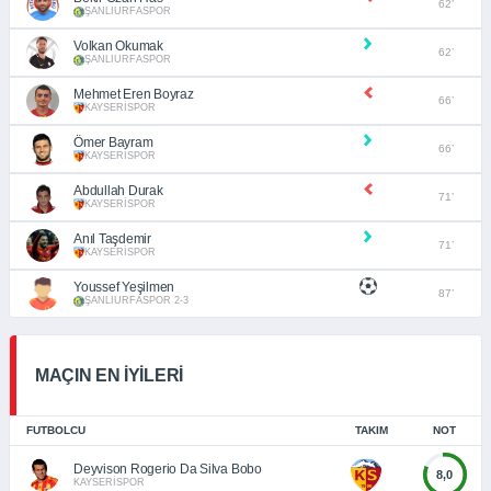
62’
ŞANLIURFASPOR
Volkan Okumak
62’
ŞANLIURFASPOR
Mehmet Eren Boyraz
66’
KAYSERİSPOR
Ömer Bayram
66’
KAYSERİSPOR
Abdullah Durak
71’
KAYSERİSPOR
Anıl Taşdemir
71’
KAYSERİSPOR
Youssef Yeşilmen
87’
ŞANLIURFASPOR 2-3
MAÇIN EN İYİLERİ
FUTBOLCU
TAKIM
NOT
Deyvison Rogerio Da Silva Bobo
8,0
KAYSERİSPOR