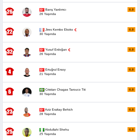
Barış Yardımcı
6,8
26 Yaşında
Jires Kembo Ekoko
6,8
30 Yaşında
Yusuf Erdoğan
6,8
26 Yaşında
Ertuğrul Ersoy
6,8
21 Yaşında
Cristian Chagas Tarouco Titi
6,8
30 Yaşında
Aziz Eraltay Behich
6,8
28 Yaşında
Abdullahi Shehu
6,8
25 Yaşında