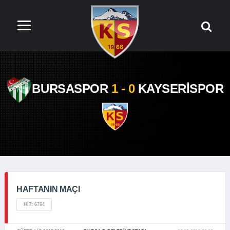
BURSASPOR
1 - 0
KAYSERİSPOR
HAFTANIN MAÇI
HIT: 6764