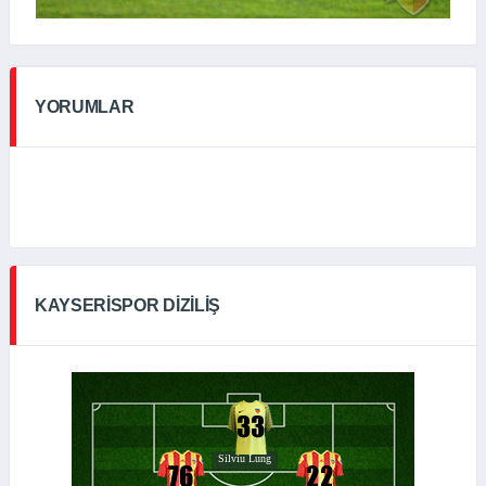
YORUMLAR
KAYSERISPOR DIZILIŞ