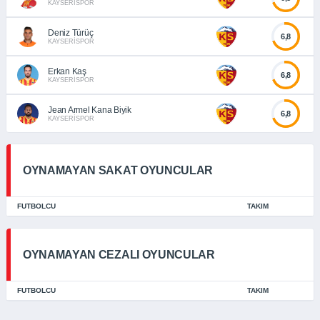
KAYSERİSPOR
Deniz Türüç
6,8
KAYSERİSPOR
Erkan Kaş
6,8
KAYSERİSPOR
Jean Armel Kana Biyik
6,8
KAYSERİSPOR
OYNAMAYAN SAKAT OYUNCULAR
FUTBOLCU
TAKIM
OYNAMAYAN CEZALI OYUNCULAR
FUTBOLCU
TAKIM