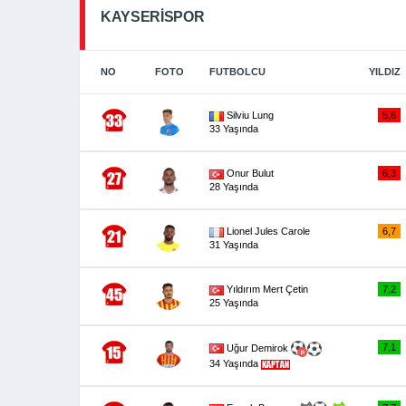
KAYSERİSPOR
NO
FOTO
FUTBOLCU
YILDIZ
Silviu Lung
5,6
33 Yaşında
Onur Bulut
6,3
28 Yaşında
Lionel Jules Carole
6,7
31 Yaşında
Yıldırım Mert Çetin
7,2
25 Yaşında
7,1
Uğur Demirok
34 Yaşında