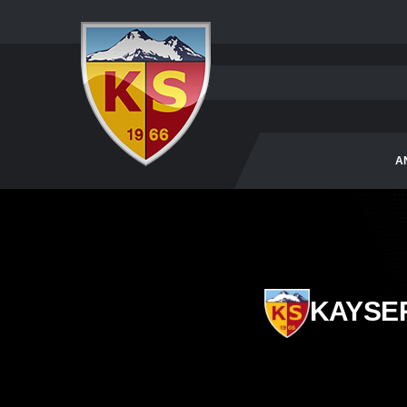
A
KAYSE