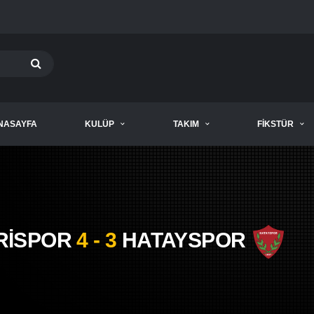
NASAYFA
KULÜP
TAKIM
FIKSTÜR
RİSPOR
4 - 3
HATAYSPOR