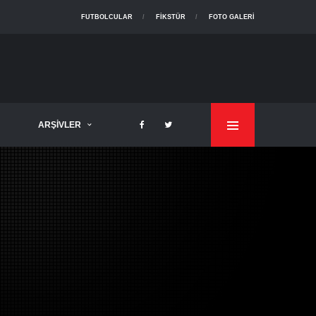
FUTBOLCULAR
FIKSTÜR
FOTO GALERI
ARŞIVLER