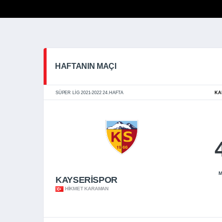
HAFTANIN MAÇI
SÜPER LIG 2021-2022 24.HAFTA
KA
M
KAYSERİSPOR
HIKMET KARAMAN