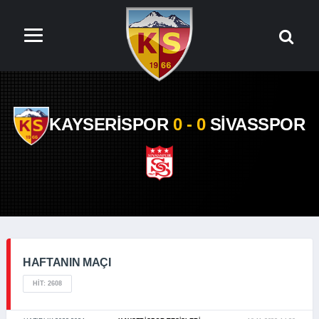
KAYSERİSPOR
0 - 0
SİVASSPOR
HAFTANIN MAÇI
HIT: 2608