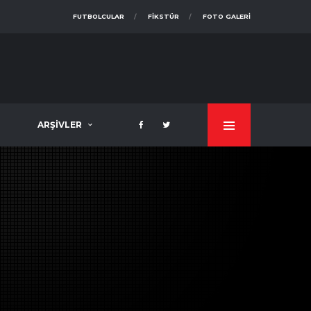
FUTBOLCULAR
FIKSTÜR
FOTO GALERI
ARŞIVLER