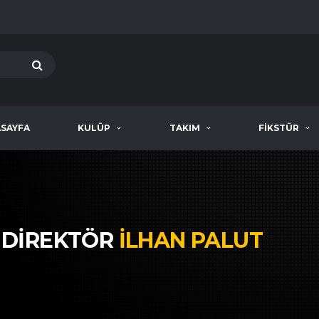
SAYFA
KULÜP
TAKIM
FIKSTÜR
 DIREKTÖR
İLHAN PALUT