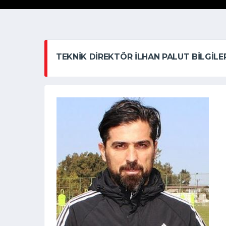
TEKNIK DIREKTÖR İLHAN PALUT BILGILE