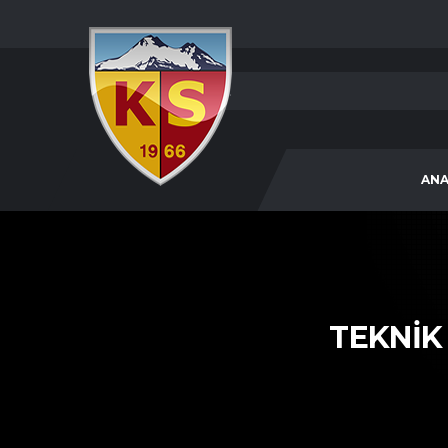
ANA
TEKNIK