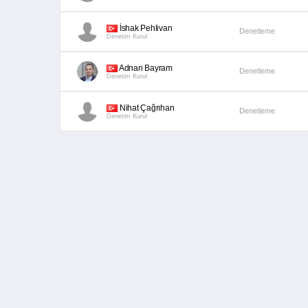
İshak Pehlivan
Denetleme
Denetim Kurul
Adnan Bayram
Denetleme
Denetim Kurul
Nihat Çağrıhan
Denetleme
Denetim Kurul