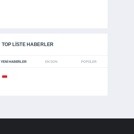
TOP LISTE HABERLER
YENI HABERLER
EN SON
POPÜLER