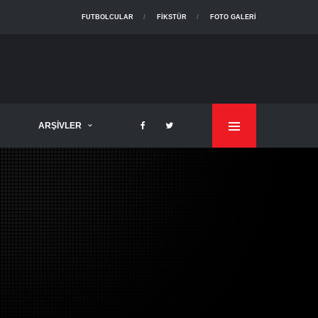
FUTBOLCULAR
FIKSTÜR
FOTO GALERI
ARŞIVLER