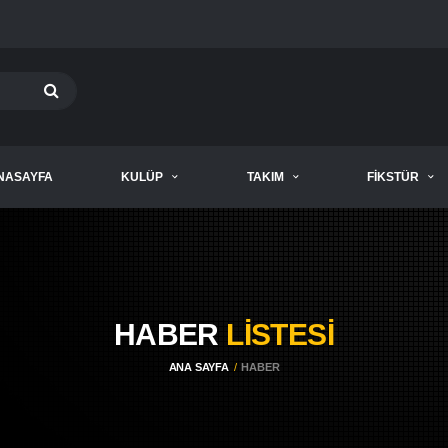
NASAYFA
KULÜP
TAKIM
FIKSTÜR
HABER
LISTESI
ANA SAYFA
HABER