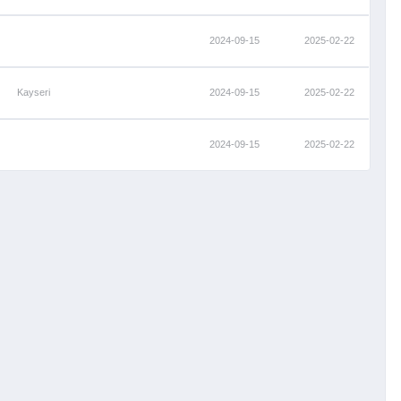
2024-09-15
2025-02-22
Kayseri
2024-09-15
2025-02-22
2024-09-15
2025-02-22