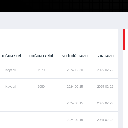
DOĞUM YERI
DOĞUM TARIHI
SEÇILDIĞI TARIH
SON TARIH
Kayseri
1979
2024-12-30
2025-02-22
Kayseri
1980
2024-09-15
2025-02-22
2024-09-15
2025-02-22
2024-09-15
2025-02-22