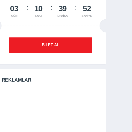
03
10
39
51
GÜN
SAAT
DAKIKA
SANIYE
BILET AL
REKLAMLAR