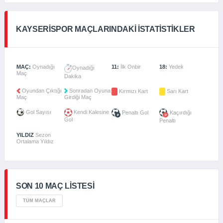
KAYSERISPOR MAÇLARINDAKI İSTATISTIKLER
MAÇ:
Oynadığı
11:
İlk Onbir
18:
Yedek
Oynadığı
Maç
Dakika
Oyundan Çıktığı
Sonradan Oyuna
Kırmızı Kart
Sarı Kart
Maç
Girdiği Maç
Gol Sayısı
Kendi Kalesine
Penaltı Gol
Kaçırdığı
Gol
Penaltı
YILDIZ
Sezon
Ortalama Yıldız
SON 10 MAÇ LISTESI
TÜM MAÇLAR