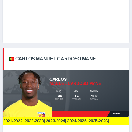
CARLOS MANUEL CARDOSO MANE
CARLOS
MANUEL CARDOSO MANE
MAÇ
GOL
DAKIKA
144
14
7018
TOPLAM
TOPLAM
TOPLAM
FORVET
2021-2022| 2022-2023| 2023-2024| 2024-2025| 2025-2026|