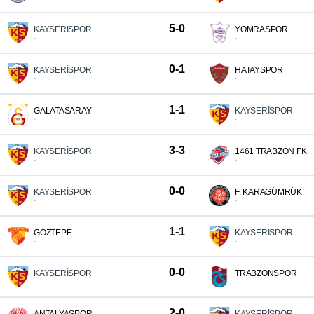
5-0
KAYSERİSPOR
YOMRASPOR
-
-
0-1
KAYSERİSPOR
HATAYSPOR
-
-
1-1
GALATASARAY
KAYSERİSPOR
-
-
3-3
KAYSERİSPOR
1461 TRABZON FK
-
-
0-0
KAYSERİSPOR
F. KARAGÜMRÜK
-
-
1-1
GÖZTEPE
KAYSERİSPOR
-
-
0-0
KAYSERİSPOR
TRABZONSPOR
-
-
2-0