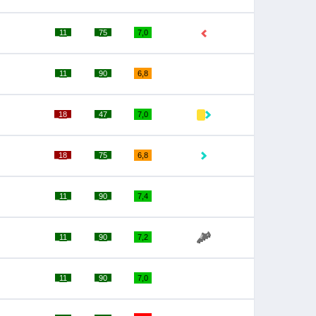
_11_
_75_
7,0
_11_
_90_
6,8
_18_
_47_
7,0
_18_
_75_
6,8
_11_
_90_
7,4
_11_
_90_
7,2
_11_
_90_
7,0