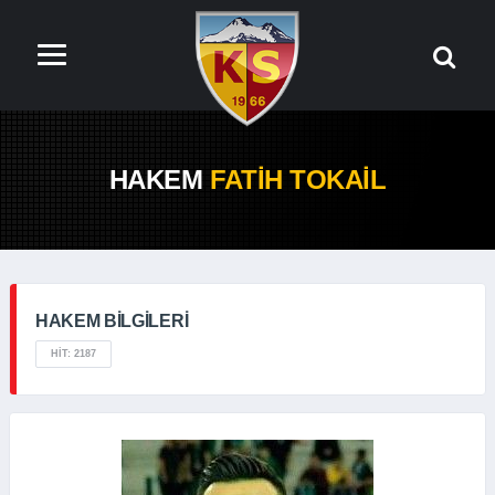
HAKEM
FATIH TOKAIL
HAKEM BILGILERI
HIT: 2187