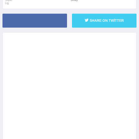
Süper
Detay
Lig
SHARE ON TWITTER