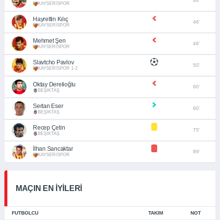
46’
KAYSERİSPOR
Hayrettin Kılıç
46’
KAYSERİSPOR
Mehmet Şen
46’
KAYSERİSPOR
Slavtcho Pavlov
50’
KAYSERİSPOR 1-2
Oktay Derelioğlu
60’
BEŞİKTAŞ
Sertan Eser
60’
BEŞİKTAŞ
Recep Çetin
75’
BEŞİKTAŞ
İlhan Sancaktar
89’
KAYSERİSPOR
MAÇIN EN İYİLERİ
FUTBOLCU
TAKIM
NOT