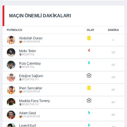
MAÇIN ÖNEMLİ DAKİKALARI
FUTBOLCU
OLAY
DAKIKA
Abdullah Duran
1’
KAYSERİSPOR
Metin Tekin
10’
BEŞİKTAŞ
Rıza Çalımbay
10’
BEŞİKTAŞ
Ertuğrul Sağlam
19’
BEŞİKTAŞ 0-1
İlhan Sancaktar
20’
KAYSERİSPOR
Madida Fany Tommy
44’
BEŞİKTAŞ 0-2
Adam Grad
46’
KAYSERİSPOR
Levent Kurt