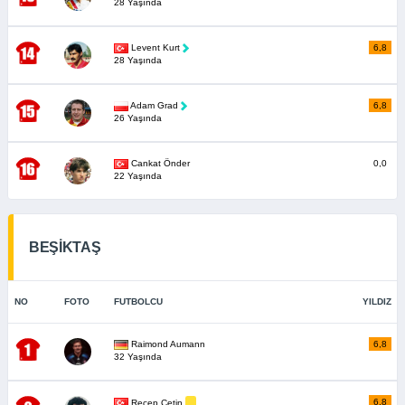
28 Yaşında
Levent Kurt
6,8
28 Yaşında
Adam Grad
6,8
26 Yaşında
Cankat Önder
0,0
22 Yaşında
BEŞİKTAŞ
NO
FOTO
FUTBOLCU
YILDIZ
Raimond Aumann
6,8
32 Yaşında
6,8
Recep Çetin