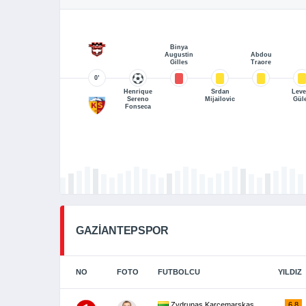
Binya
Augustin
Abdou
Gilles
Traore
0’
Henrique
Srdan
Leve
Sereno
Mijailovic
Gül
Fonseca
GAZİANTEPSPOR
NO
FOTO
FUTBOLCU
YILDIZ
Zydrunas Karcemarskas
6,8