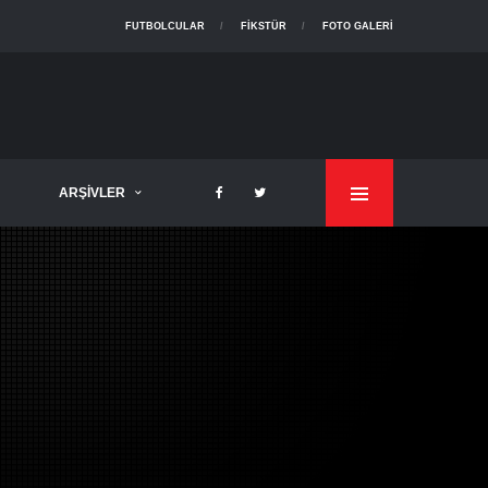
FUTBOLCULAR
FIKSTÜR
FOTO GALERI
ARŞIVLER