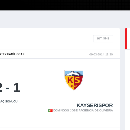
HIT: 5748
NTEP KAMIL OCAK
09-03-2014 13:30
2
-
1
AÇ SONUCU
KAYSERİSPOR
DOMINGOS JOSE PACIENCIA DE OLIVEIRA