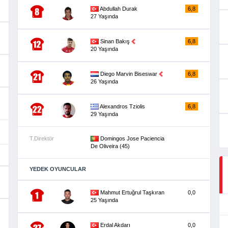
Abdullah Durak
6,8
27 Yaşında
Sinan Bakış
6,8
20 Yaşında
Diego Marvin Biseswar
6,8
26 Yaşında
Alexandros Tziolis
6,8
29 Yaşında
T.Direktör
Domingos Jose Paciencia
De Oliveira (45)
YEDEK OYUNCULAR
Mahmut Ertuğrul Taşkıran
0,0
25 Yaşında
Erdal Akdarı
0,0