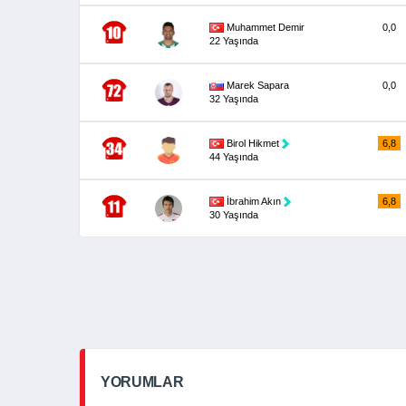
Muhammet Demir
0,0
22 Yaşında
Marek Sapara
0,0
32 Yaşında
Birol Hikmet
6,8
44 Yaşında
İbrahim Akın
6,8
30 Yaşında
YORUMLAR