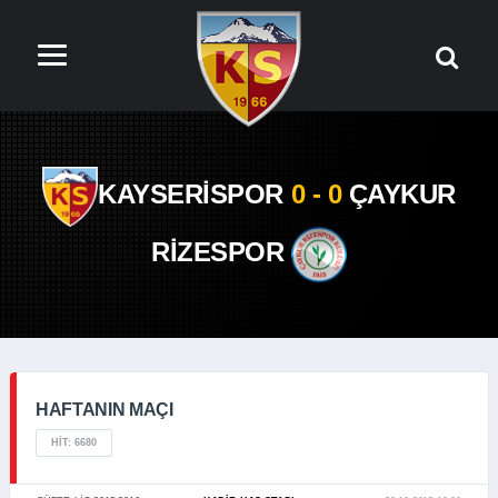
KAYSERİSPOR
0 - 0
ÇAYKUR
RİZESPOR
HAFTANIN MAÇI
HIT: 6680