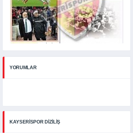
YORUMLAR
KAYSERISPOR DIZILIŞ