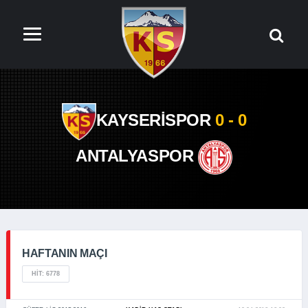
KAYSERİSPOR
0 - 0
ANTALYASPOR
HAFTANIN MAÇI
HIT: 6778