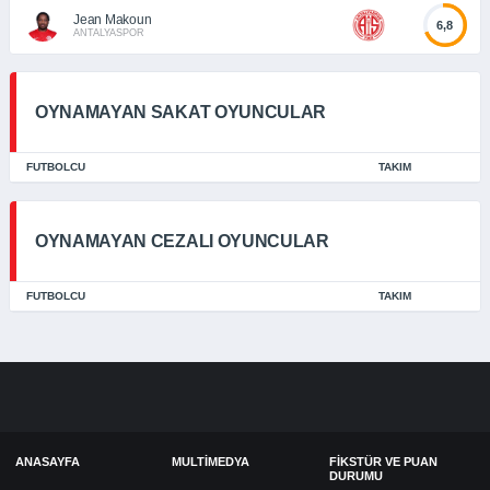
Jean Makoun
6,8
ANTALYASPOR
OYNAMAYAN SAKAT OYUNCULAR
FUTBOLCU
TAKIM
OYNAMAYAN CEZALI OYUNCULAR
FUTBOLCU
TAKIM
ANASAYFA
MULTIMEDYA
FIKSTÜR VE PUAN
DURUMU