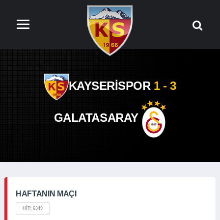
KAYSERİSPOR
1 - 3
GALATASARAY
HAFTANIN MAÇI
HIT: 6349