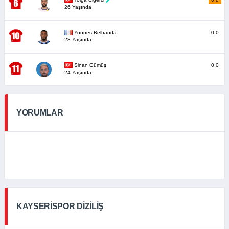
26 Yaşında
Younes Belhanda
0,0
28 Yaşında
Sinan Gümüş
0,0
24 Yaşında
YORUMLAR
KAYSERISPOR DIZILIŞ