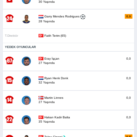
30 Yaşında
6,9
Garry Mendes Rodrigues
28 Yaşında
T.Direktör
Fatih Terim (65)
YEDEK OYUNCULAR
Eray İşçan
0,0
27 Yaşında
Ryan Henk Donk
0,0
32 Yaşında
Martin Linnes
0,0
27 Yaşında
Hakan Kadir Balta
0,0
35 Yaşında
Tolga Cigerci
6,8