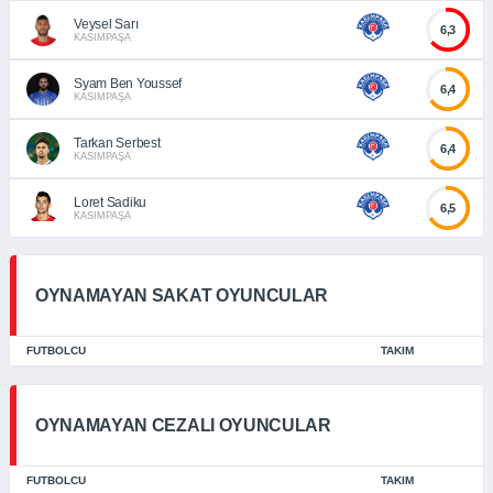
Veysel Sarı
6,3
KASIMPAŞA
Syam Ben Youssef
6,4
KASIMPAŞA
Tarkan Serbest
6,4
KASIMPAŞA
Loret Sadiku
6,5
KASIMPAŞA
OYNAMAYAN SAKAT OYUNCULAR
FUTBOLCU
TAKIM
OYNAMAYAN CEZALI OYUNCULAR
FUTBOLCU
TAKIM