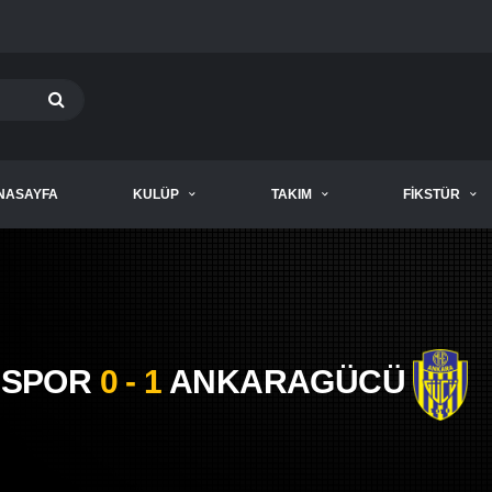
NASAYFA
KULÜP
TAKIM
FIKSTÜR
İSPOR
0 - 1
ANKARAGÜCÜ