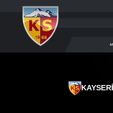
A
KAYSER