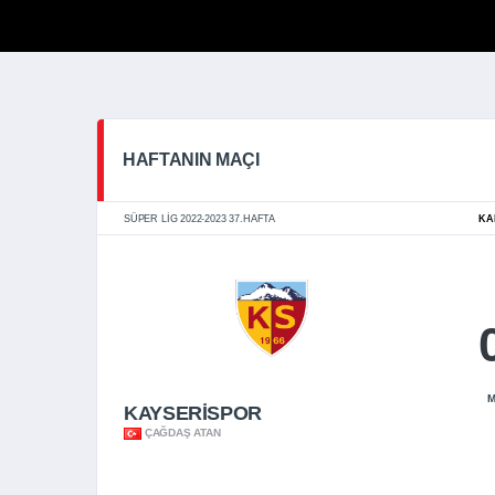
HAFTANIN MAÇI
SÜPER LIG 2022-2023 37.HAFTA
KA
M
KAYSERİSPOR
ÇAĞDAŞ ATAN