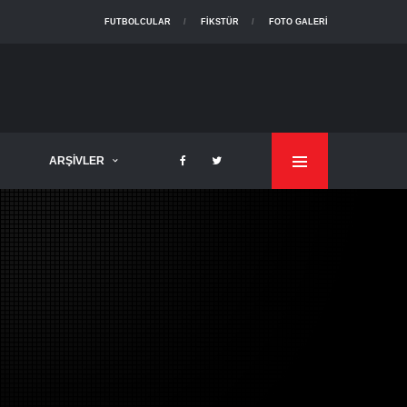
FUTBOLCULAR
FIKSTÜR
FOTO GALERI
ARŞIVLER