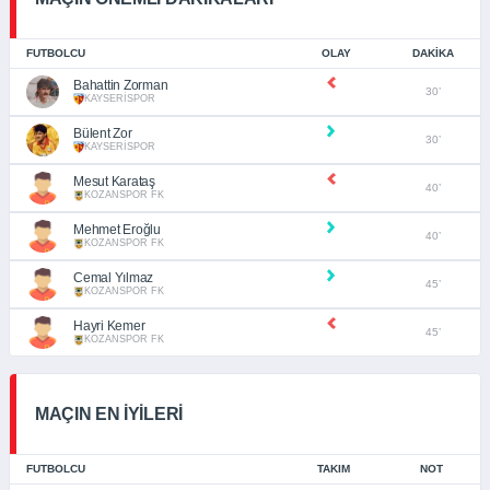
FUTBOLCU
OLAY
DAKIKA
Bahattin Zorman
30’
KAYSERİSPOR
Bülent Zor
30’
KAYSERİSPOR
Mesut Karataş
40’
KOZANSPOR FK
Mehmet Eroğlu
40’
KOZANSPOR FK
Cemal Yılmaz
45’
KOZANSPOR FK
Hayri Kemer
45’
KOZANSPOR FK
MAÇIN EN İYİLERİ
FUTBOLCU
TAKIM
NOT