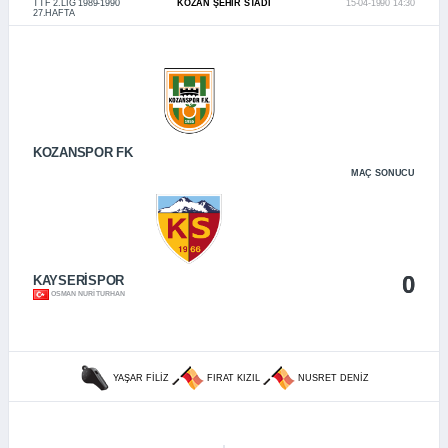
TTF 2.LIG 1989-1990
KOZAN ŞEHIR STADI
15-04-1990 14:30
27.HAFTA
KOZANSPOR FK
MAÇ SONUCU
0
0
KAYSERİSPOR
OSMAN NURI TURHAN
YAŞAR FILIZ
FIRAT KIZIL
NUSRET DENIZ