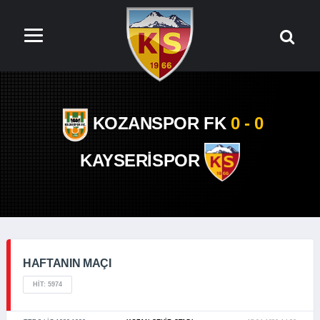
KOZANSPOR FK
0 - 0
KAYSERİSPOR
HAFTANIN MAÇI
HIT: 5974