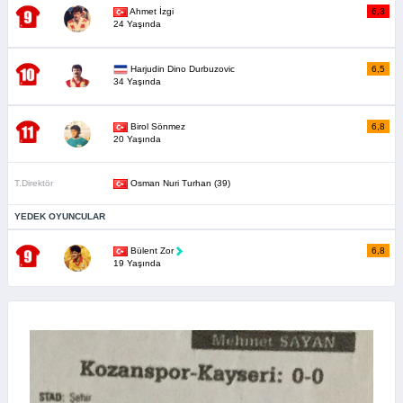
Ahmet İzgi
6,3
24 Yaşında
Harjudin Dino Durbuzovic
6,5
34 Yaşında
Birol Sönmez
6,8
20 Yaşında
T.Direktör
Osman Nuri Turhan (39)
YEDEK OYUNCULAR
Bülent Zor
6,8
19 Yaşında