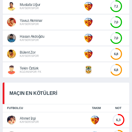
Mustafa Uğur
7,1
KAYSERİSPOR
Yavuz Akminar
7,0
KAYSERİSPOR
Hasan Akdoğdu
7,0
KAYSERİSPOR
Bülent Zor
6,8
KAYSERİSPOR
Tekin Öztürk
6,8
KOZANSPOR FK
MAÇIN EN KÖTÜLERİ
FUTBOLCU
TAKIM
NOT
Ahmet İzgi
6,3
KAYSERİSPOR