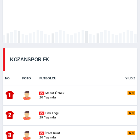
KOZANSPOR FK
NO
FOTO
FUTBOLCU
YILDIZ
Mesut Özbek
6,8
20 Yaşında
Halil Evgi
6,8
29 Yaşında
İzzet Kunt
6,8
26 Yaşında