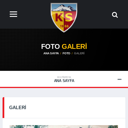
FOTO
GALERİ
ANA SAYFA
FOTO
GALERI
MULTIMEDYA
ANA SAYFA
GALERI