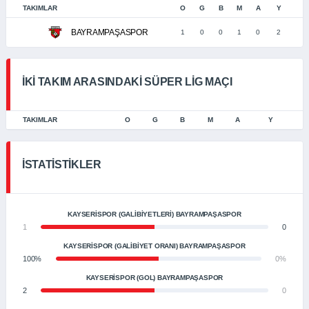
TAKIMLAR
O
G
B
M
A
Y
BAYRAMPAŞASPOR
1
0
0
1
0
2
İKI TAKIM ARASINDAKI SÜPER LIG MAÇI
TAKIMLAR
O
G
B
M
A
Y
İSTATISTIKLER
KAYSERISPOR (GALIBIYETLERI) BAYRAMPAŞASPOR
1
0
KAYSERISPOR (GALIBIYET ORANI) BAYRAMPAŞASPOR
100%
0%
KAYSERISPOR (GOL) BAYRAMPAŞASPOR
2
0