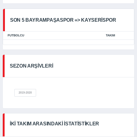
SON 5 BAYRAMPAŞASPOR => KAYSERİSPOR
FUTBOLCU
TAKIM
SEZON ARŞİVLERİ
2019-2020
İKI TAKIM ARASINDAKI İSTATISTIKLER