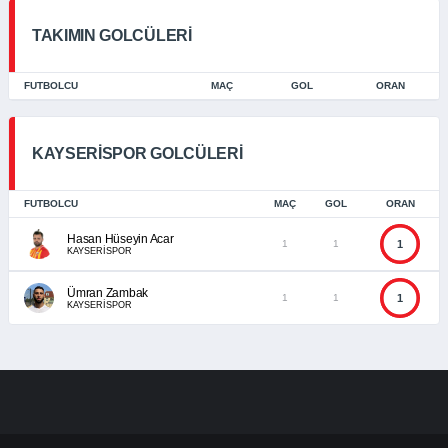
TAKIMIN GOLCÜLERI
FUTBOLCU
MAÇ
GOL
ORAN
KAYSERISPOR GOLCÜLERI
FUTBOLCU
MAÇ
GOL
ORAN
Hasan Hüseyin Acar
1
1
1
KAYSERİSPOR
Ümran Zambak
1
1
1
KAYSERİSPOR