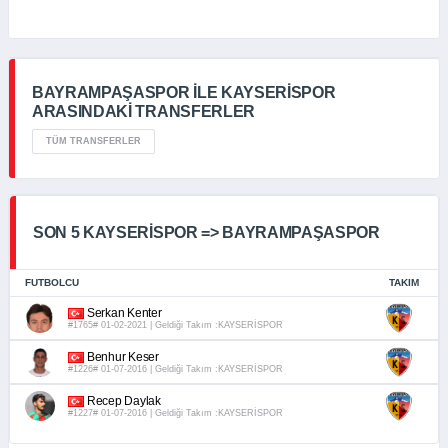
BAYRAMPAŞASPOR İLE KAYSERİSPOR
ARASINDAKİ TRANSFERLER
TÜM TRANSFERLER
SON 5 KAYSERİSPOR => BAYRAMPAŞASPOR
FUTBOLCU
TAKIM
Serkan Kenter
#1765# 01-02-2021 | Geldiği Takım :KAYSERİSPOR
Benhur Keser
#1226# 01-07-2016 | Geldiği Takım :KAYSERİSPOR
Recep Daylak
#1227# 01-07-2016 | Geldiği Takım :KAYSERİSPOR