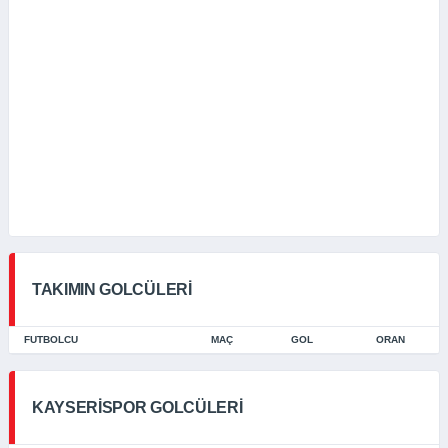
TAKIMIN GOLCÜLERI
FUTBOLCU
MAÇ
GOL
ORAN
KAYSERISPOR GOLCÜLERI