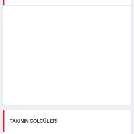
TAKIMIN GOLCÜLERI