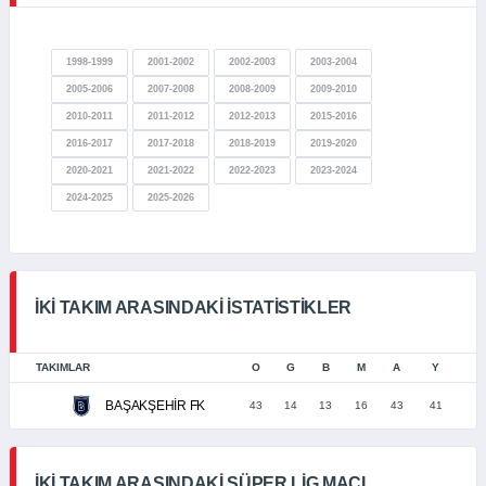
1998-1999
2001-2002
2002-2003
2003-2004
2005-2006
2007-2008
2008-2009
2009-2010
2010-2011
2011-2012
2012-2013
2015-2016
2016-2017
2017-2018
2018-2019
2019-2020
2020-2021
2021-2022
2022-2023
2023-2024
2024-2025
2025-2026
İKI TAKIM ARASINDAKI İSTATISTIKLER
TAKIMLAR
O
G
B
M
A
Y
BAŞAKŞEHİR FK
43
14
13
16
43
41
İKI TAKIM ARASINDAKI SÜPER LIG MAÇI