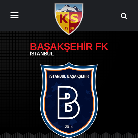
BAŞAKŞEHİR FK
İSTANBUL