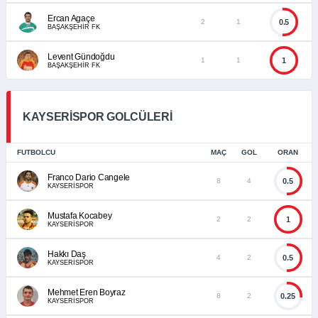
Ercan Agaçe
0.5
2
1
BAŞAKŞEHİR FK
Levent Gündoğdu
1
1
1
BAŞAKŞEHİR FK
KAYSERISPOR GOLCÜLERI
FUTBOLCU
MAÇ
GOL
ORAN
Franco Dario Cangele
0.5
8
4
KAYSERİSPOR
Mustafa Kocabey
1
2
2
KAYSERİSPOR
Hakkı Daş
0.5
4
2
KAYSERİSPOR
Mehmet Eren Boyraz
0.25
8
2
KAYSERİSPOR