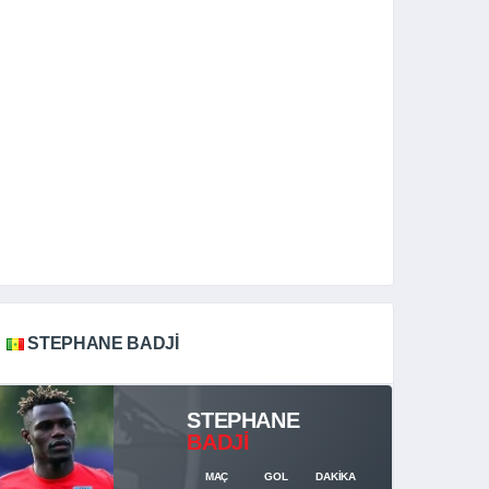
STEPHANE BADJI
STEPHANE
BADJI
MAÇ
GOL
DAKIKA