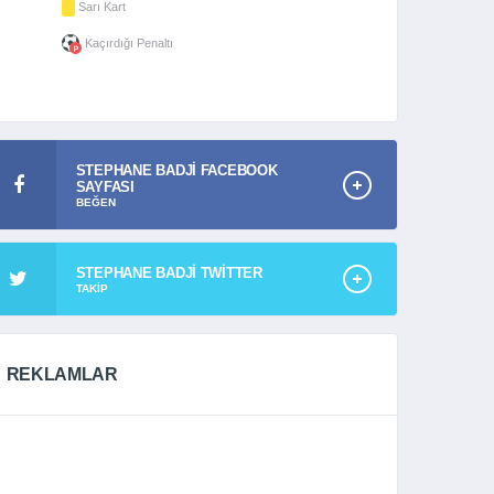
Sarı Kart
Kaçırdığı Penaltı
STEPHANE BADJI FACEBOOK
SAYFASI
BEĞEN
STEPHANE BADJI TWITTER
TAKIP
REKLAMLAR