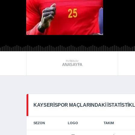
FUTBOLCU
ANASAYFA
KAYSERISPOR MAÇLARINDAKI İSTATISTIK
SEZON
LOGO
TAKIM