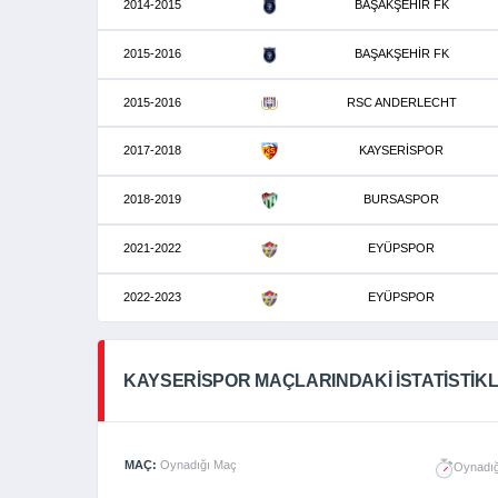
2014-2015
BAŞAKŞEHİR FK
2015-2016
BAŞAKŞEHİR FK
2015-2016
RSC ANDERLECHT
2017-2018
KAYSERİSPOR
2018-2019
BURSASPOR
2021-2022
EYÜPSPOR
2022-2023
EYÜPSPOR
KAYSERISPOR MAÇLARINDAKI İSTATISTIK
MAÇ:
Oynadığı Maç
Oynadığ