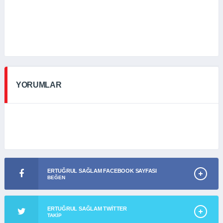
YORUMLAR
ERTUĞRUL SAĞLAM FACEBOOK SAYFASI
BEĞEN
ERTUĞRUL SAĞLAM TWITTER
TAKIP