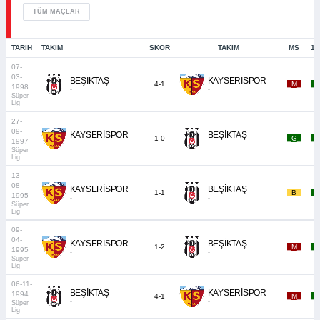
TÜM MAÇLAR
TARIH
TAKIM
SKOR
TAKIM
MS
11
07-
03-
BEŞİKTAŞ
KAYSERİSPOR
4-1
_M_
_1
1998
-
-
Süper
Lig
27-
09-
KAYSERİSPOR
BEŞİKTAŞ
1-0
_G_
_1
1997
-
-
Süper
Lig
13-
08-
KAYSERİSPOR
BEŞİKTAŞ
1-1
_B_
_1
1995
-
-
Süper
Lig
09-
04-
KAYSERİSPOR
BEŞİKTAŞ
1-2
_M_
_1
1995
-
-
Süper
Lig
06-11-
BEŞİKTAŞ
KAYSERİSPOR
1994
4-1
_M_
_1
-
-
Süper
Lig