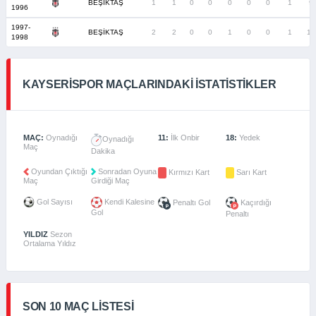
BEŞİKTAŞ
1
1
0
0
0
0
0
1
9
1996
1997-
BEŞİKTAŞ
2
2
0
0
1
0
0
1
16
1998
KAYSERISPOR MAÇLARINDAKI İSTATISTIKLER
MAÇ:
Oynadığı
11:
İlk Onbir
18:
Yedek
Oynadığı
Maç
Dakika
Oyundan Çıktığı
Sonradan Oyuna
Kırmızı Kart
Sarı Kart
Maç
Girdiği Maç
Gol Sayısı
Kendi Kalesine
Penaltı Gol
Kaçırdığı
Gol
Penaltı
YILDIZ
Sezon
Ortalama Yıldız
SON 10 MAÇ LISTESI