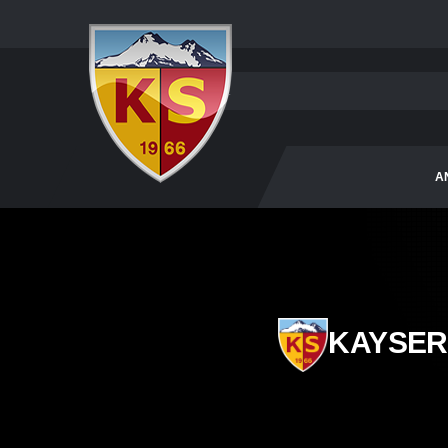
A
KAYSER