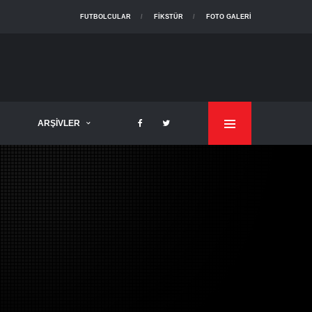
FUTBOLCULAR
FIKSTÜR
FOTO GALERI
ARŞIVLER