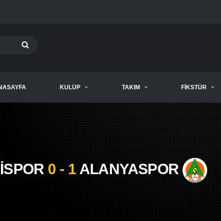
NASAYFA
KULÜP
TAKIM
FIKSTÜR
İSPOR
0 - 1
ALANYASPOR