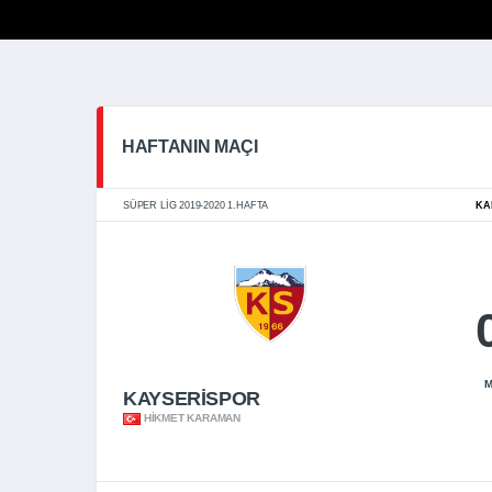
HAFTANIN MAÇI
SÜPER LIG 2019-2020 1.HAFTA
KA
M
KAYSERİSPOR
HIKMET KARAMAN