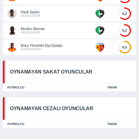
Hadi Sacko
6,2
DENİZLİSPOR
Modou Barrow
6,2
DENİZLİSPOR
Brice Florentin Dja Djedje
6,5
KAYSERİSPOR
OYNAMAYAN SAKAT OYUNCULAR
FUTBOLCU
TAKIM
OYNAMAYAN CEZALI OYUNCULAR
FUTBOLCU
TAKIM