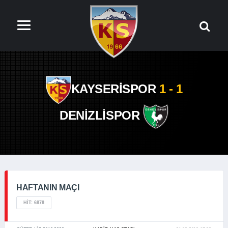
KAYSERİSPOR
1 - 1
DENİZLİSPOR
HAFTANIN MAÇI
HIT: 6878