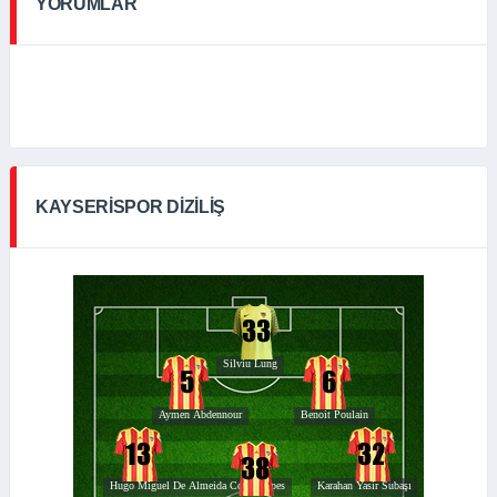
YORUMLAR
KAYSERISPOR DIZILIŞ