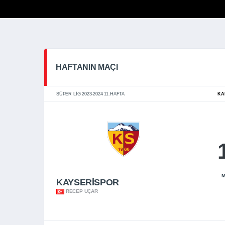
HAFTANIN MAÇI
SÜPER LIG 2023-2024 11.HAFTA
KA
M
KAYSERİSPOR
RECEP UÇAR