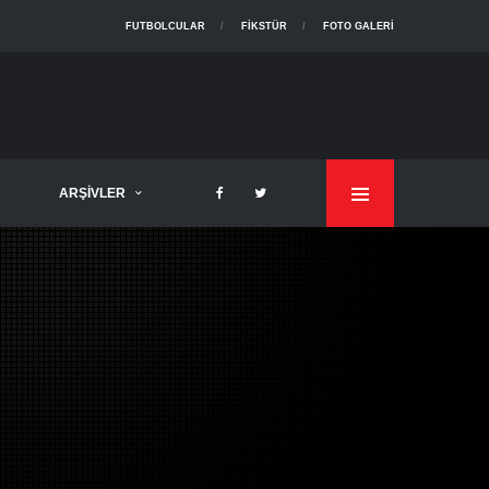
FUTBOLCULAR
FIKSTÜR
FOTO GALERI
ARŞIVLER