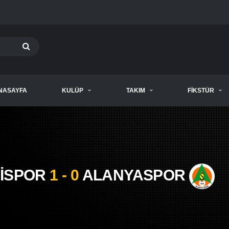
NASAYFA
KULÜP
TAKIM
FIKSTÜR
İSPOR
1 - 0
ALANYASPOR