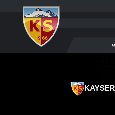
A
KAYSER