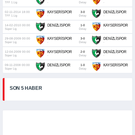
TFF 1.Lig
-
Detay
-
KAYSERİSPOR
DENİZLİSPOR
02-11-2014 18:00
3-0
TFF 1.Lig
-
Detay
-
DENİZLİSPOR
KAYSERİSPOR
14-02-2010 00:00
1-0
Süper Lig
-
Detay
-
KAYSERİSPOR
DENİZLİSPOR
29-08-2009 00:00
3-0
Süper Lig
-
Detay
-
KAYSERİSPOR
DENİZLİSPOR
12-04-2009 00:00
2-0
Süper Lig
-
Detay
-
DENİZLİSPOR
KAYSERİSPOR
09-11-2008 00:00
1-0
Süper Lig
-
Detay
-
SON 5 HABER