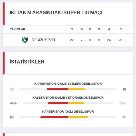
İKI TAKIM ARASINDAKI SÜPER LIG MAÇI
TAKIMLAR
O
G
B
M
A
Y
DENİZLİSPOR
22
7
6
9
24
31
İSTATISTIKLER
KAYSERISPOR (GALIBIYETLERI) DENİZLİSPOR
20
16
KAYSERISPOR (GALIBIYET ORANI) DENİZLİSPOR
44%
35%
KAYSERISPOR (GOL) DENİZLİSPOR
62
46