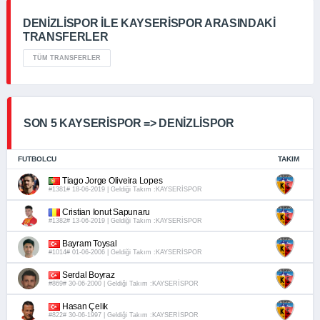
DENİZLİSPOR İLE KAYSERİSPOR ARASINDAKİ
TRANSFERLER
TÜM TRANSFERLER
SON 5 KAYSERİSPOR => DENİZLİSPOR
FUTBOLCU
TAKIM
Tiago Jorge Oliveira Lopes
#1381# 18-06-2019 | Geldiği Takım :KAYSERİSPOR
Cristian Ionut Sapunaru
#1382# 13-06-2019 | Geldiği Takım :KAYSERİSPOR
Bayram Toysal
#1014# 01-06-2006 | Geldiği Takım :KAYSERİSPOR
Serdal Boyraz
#869# 30-06-2000 | Geldiği Takım :KAYSERİSPOR
Hasan Çelik
#822# 30-06-1997 | Geldiği Takım :KAYSERİSPOR